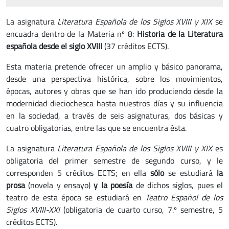
La asignatura
Literatura Española de los Siglos XVIII y XIX
se
encuadra dentro de la Materia nº 8:
Historia de la Literatura
española desde el siglo XVIII
(37 créditos ECTS).
Esta materia pretende ofrecer un amplio y básico panorama,
desde una perspectiva histórica, sobre los movimientos,
épocas, autores y obras que se han ido produciendo desde la
modernidad dieciochesca hasta nuestros días y su influencia
en la sociedad, a través de seis asignaturas, dos básicas y
cuatro obligatorias, entre las que se encuentra ésta.
La asignatura
Literatura Española de los Siglos XVIII y XIX
es
obligatoria del primer semestre de segundo curso, y le
corresponden 5 créditos ECTS; en ella
sólo
se estudiará
la
prosa
(novela y ensayo)
y la poesía
de dichos siglos, pues el
teatro de esta época se estudiará en
Teatro Español de los
Siglos XVIII-XXI
(obligatoria de cuarto curso, 7.º semestre, 5
créditos ECTS).