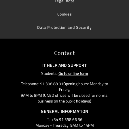
Legal note
Cookies
Data Protection and Security
Contact
IT HELP AND SUPPORT
Students:
Go to online form
Telephone: 91 398 88 01Opening hours: Monday to
Friday,
9AM to 8PM (UNED offices will be closed for normal
business on the public holidays)
GENERAL INFORMATION
T.: +34 91 398 66 36
Monday - Thursday: 9AM to 14PM