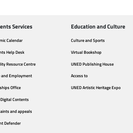
ents Services
Education and Culture
mic Calendar
Culture and Sports
nts Help Desk
Virtual Bookshop
lity Resource Centre
UNED Publishing House
e and Employment
Access to
ships Office
UNED Artistic Heritage Expo
Digital Contents
aints and appeals
nt Defender