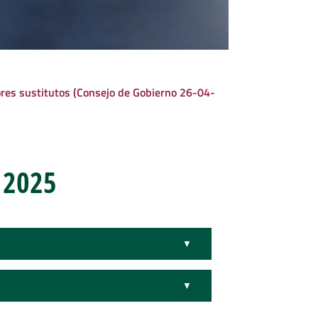
sores sustitutos (Consejo de Gobierno 26-04-
 2025