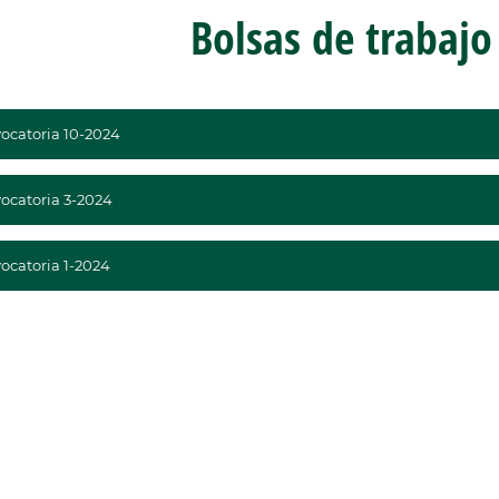
Bolsas de trabajo
ocatoria 10-2024
ocatoria 3-2024
ocatoria 1-2024