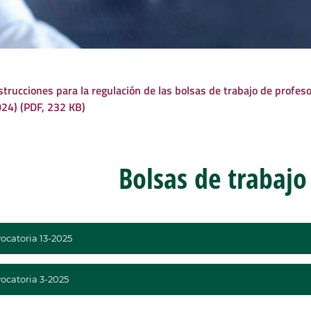
strucciones para la regulación de las bolsas de trabajo de profe
24) (PDF, 232 KB)
Bolsas de trabajo
ocatoria 13-2025
ocatoria 3-2025