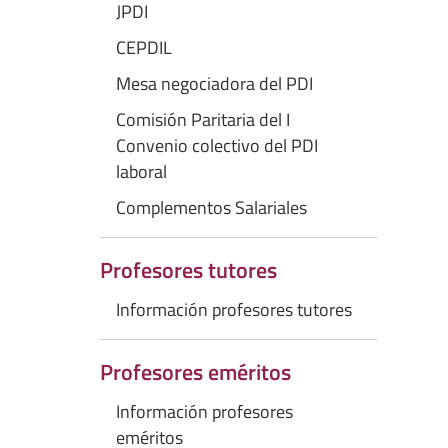
JPDI
CEPDIL
Mesa negociadora del PDI
Comisión Paritaria del I
Convenio colectivo del PDI
laboral
Complementos Salariales
Profesores tutores
Información profesores tutores
Profesores eméritos
Información profesores
eméritos