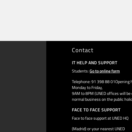
Contact
IT HELP AND SUPPORT
Students:
Go to online form
Telephone: 91 398 88 01Opening h
Monday to Friday,
9AM to 8PM (UNED offices will be 
normal business on the public holi
FACE TO FACE SUPPORT
Face to face support at UNED HQ
(Madrid) or your nearest UNED