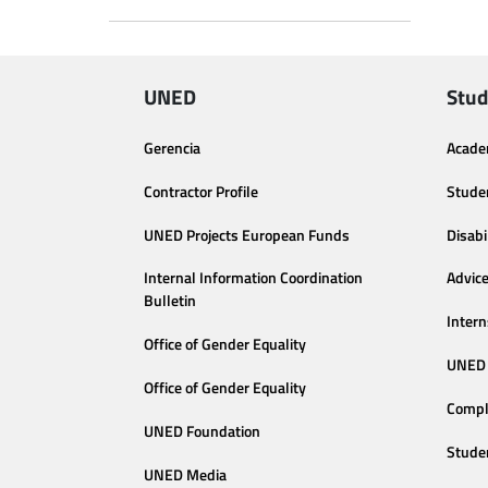
UNED
Stud
Gerencia
Acade
Contractor Profile
Stude
UNED Projects European Funds
Disabi
Internal Information Coordination
Advic
Bulletin
Intern
Office of Gender Equality
UNED 
Office of Gender Equality
Compl
UNED Foundation
Stude
UNED Media