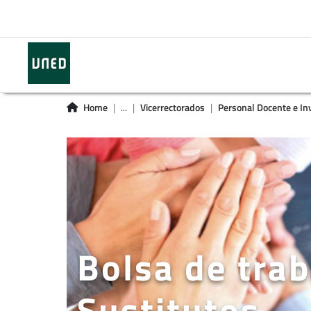
Home
...
Vicerrectorados
Personal Docente e In
Bolsa de tra
Sustitutos