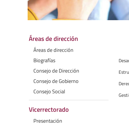
Áreas de dirección
Áreas de dirección
Biografías
Desar
Consejo de Dirección
Estru
Consejo de Gobierno
Derec
Consejo Social
Gesti
Vicerrectorado
Presentación