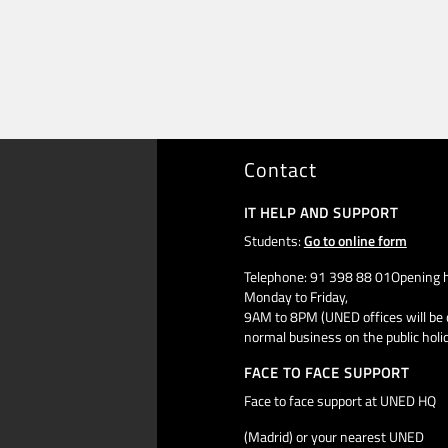
Contact
IT HELP AND SUPPORT
Students:
Go to online form
Telephone: 91 398 88 01Opening h
Monday to Friday,
9AM to 8PM (UNED offices will be 
normal business on the public holi
FACE TO FACE SUPPORT
Face to face support at UNED HQ
(Madrid) or your nearest UNED