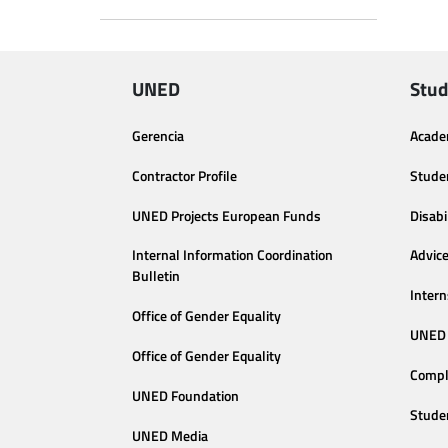
UNED
Stud
Gerencia
Acade
Contractor Profile
Stude
UNED Projects European Funds
Disabi
Internal Information Coordination
Advic
Bulletin
Intern
Office of Gender Equality
UNED 
Office of Gender Equality
Compl
UNED Foundation
Stude
UNED Media