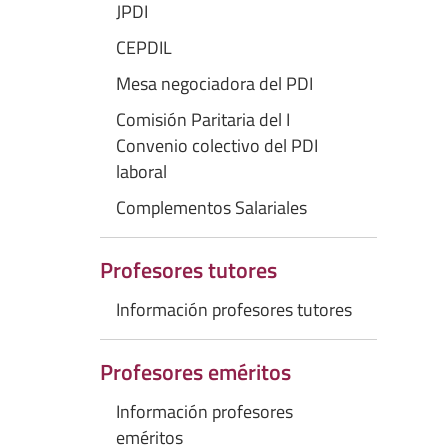
JPDI
CEPDIL
Mesa negociadora del PDI
Comisión Paritaria del I
Convenio colectivo del PDI
laboral
Complementos Salariales
Profesores tutores
Información profesores tutores
Profesores eméritos
Información profesores
eméritos