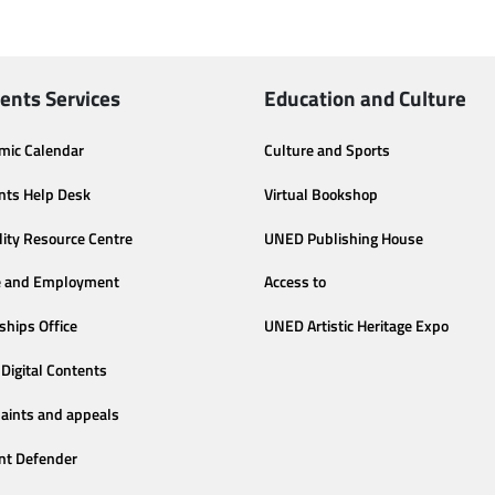
ents Services
Education and Culture
mic Calendar
Culture and Sports
nts Help Desk
Virtual Bookshop
lity Resource Centre
UNED Publishing House
e and Employment
Access to
ships Office
UNED Artistic Heritage Expo
Digital Contents
aints and appeals
nt Defender