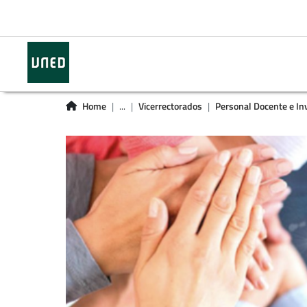
Home
...
Vicerrectorados
Personal Docente e In