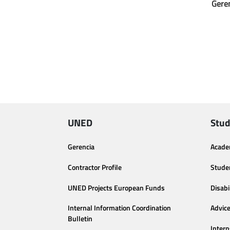
Gere
UNED
Stud
Gerencia
Acade
Contractor Profile
Stude
UNED Projects European Funds
Disabi
Internal Information Coordination
Advic
Bulletin
Intern