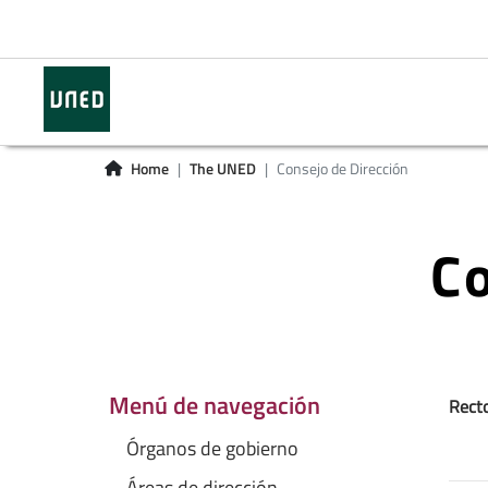
Home
The UNED
Consejo de Dirección
Co
Menú de navegación
Rect
Órganos de gobierno
Áreas de dirección