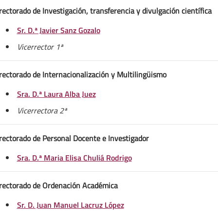
rectorado de Investigación, transferencia y divulgación científica
Sr. D.ª Javier Sanz Gozalo
Vicerrector 1ª
rectorado de Internacionalización y Multilingüismo
Sra. D.ª Laura Alba Juez
Vicerrectora 2ª
rectorado de Personal Docente e Investigador
Sra. D.ª Maria Elisa Chuliá Rodrigo
rrectorado de Ordenación Académica
Sr. D. Juan Manuel Lacruz López