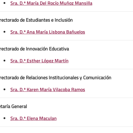
Sra. D.ª María Del Rocío Muñoz Mansilla
rectorado de Estudiantes e Inclusión
Sra. D.ª Ana María Lisbona Bañuelos
rectorado de Innovación Educativa
Sra. D.ª Esther López Martín
rectorado de Relaciones Institucionales y Comunicación
Sra. D.ª Karen María Vilacoba Ram
os
taría General
Sra. D.ª Elena Maculan