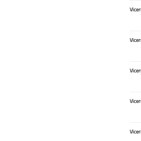
Vicer
Vicer
Vicer
Vicer
Vicer