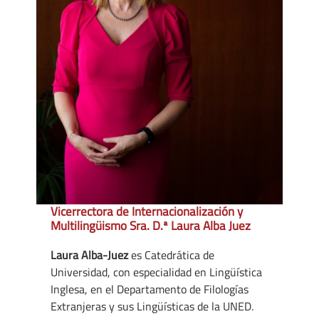
Vicerrectora de Internacionalización y
Multilingüismo Sra. D.ª Laura Alba Juez
Laura Alba-Juez
es Catedrática de
Universidad, con especialidad en Lingüística
Inglesa, en el Departamento de Filologías
Extranjeras y sus Lingüísticas de la UNED.