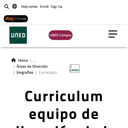
Help center
Enroll
Sign Up
Buscar
UNED Campus
Home
...
Áreas de Dirección
Listen
biografias
Curriculum
Curriculum
equipo de