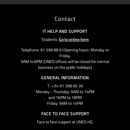
Contact
IT HELP AND SUPPORT
Students:
Go to online form
Telephone: 91 398 88 01Opening hours: Monday to
Friday,
9AM to 8PM (UNED offices will be closed for normal
business on the public holidays)
GENERAL INFORMATION
T.: +34 91 398 66 36
Monday - Thursday: 9AM to 14PM
and 16PM to 18PM
Friday: 9AM to 14PM
FACE TO FACE SUPPORT
Face to face support at UNED HQ