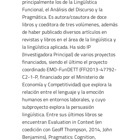
principalmente los de la Lingüística
Funcional, el Análisis del Discurso y la
Pragmática. Es autora/coautora de doce
libros y coeditora de tres volúmenes, además
de haber publicado diversos artículos en
revistas y libros en el área de la lingüística y
la lingüística aplicada. Ha sido IP
(Investigadora Principal) de varios proyectos
financiados, siendo el último el proyecto
coordinado EMO-FunDETT (FFI2013-47792-
C2-1-P, financiado por el Ministerio de
Economía y Competitividad) que explora la
relación entre el lenguaje y la emoción
humanos en entornos laborales, y cuyo
subproyecto explora la persuasión
lingüística. Entre sus últimos libros se
encuentran Evaluation in Context (en
coedición con Geoff Thompson, 2014, John
Benjamins), Pragmatics: Cognition,