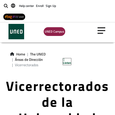
Help center
Enroll
Sign Up
Buscar
UNED Campus
Home
The UNED
Áreas de Dirección
Listen
Vicerrectorados
Vicerrectorados
de la