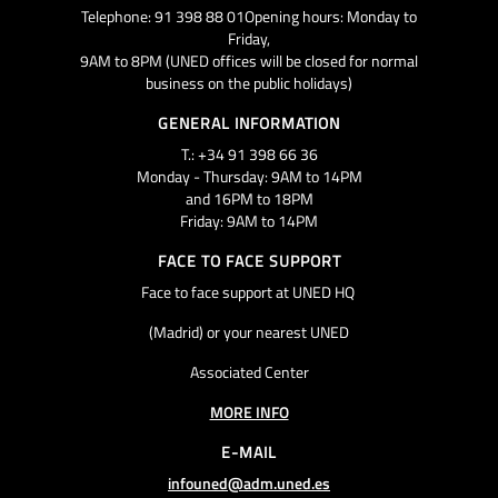
Telephone: 91 398 88 01Opening hours: Monday to
Friday,
9AM to 8PM (UNED offices will be closed for normal
business on the public holidays)
GENERAL INFORMATION
T.: +34 91 398 66 36
Monday - Thursday: 9AM to 14PM
and 16PM to 18PM
Friday: 9AM to 14PM
FACE TO FACE SUPPORT
Face to face support at UNED HQ
(Madrid) or your nearest UNED
Associated Center
MORE INFO
E-MAIL
infouned@adm.uned.es