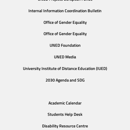
Internal Information Coordination Bulletin
Office of Gender Equality
Office of Gender Equality
UNED Foundation
UNED Media
University Institute of Distance Education (IUED)
2030 Agenda and SDG
Academic Calendar
Students Help Desk
Disability Resource Centre