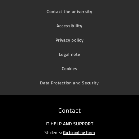
Contact the university
Accessibility
Privacy policy
Legal note
Cookies
Data Protection and Security
Contact
IT HELP AND SUPPORT
Students:
Go to online form