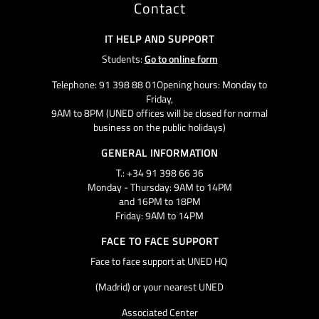
Contact
IT HELP AND SUPPORT
Students:
Go to online form
Telephone: 91 398 88 01Opening hours: Monday to
Friday,
9AM to 8PM (UNED offices will be closed for normal
business on the public holidays)
GENERAL INFORMATION
T.: +34 91 398 66 36
Monday - Thursday: 9AM to 14PM
and 16PM to 18PM
Friday: 9AM to 14PM
FACE TO FACE SUPPORT
Face to face support at UNED HQ
(Madrid) or your nearest UNED
Associated Center