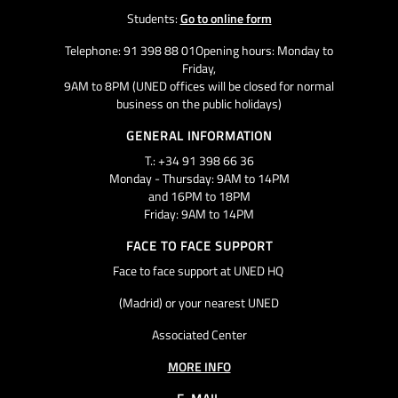
Students:
Go to online form
Telephone: 91 398 88 01Opening hours: Monday to
Friday,
9AM to 8PM (UNED offices will be closed for normal
business on the public holidays)
GENERAL INFORMATION
T.: +34 91 398 66 36
Monday - Thursday: 9AM to 14PM
and 16PM to 18PM
Friday: 9AM to 14PM
FACE TO FACE SUPPORT
Face to face support at UNED HQ
(Madrid) or your nearest UNED
Associated Center
MORE INFO