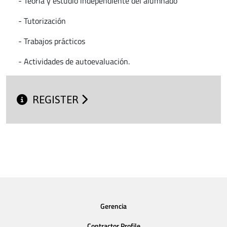
- Teoría y estudio independiente del alumnado
- Tutorización
- Trabajos prácticos
- Actividades de autoevaluación.
REGISTER
Gerencia
Contractor Profile