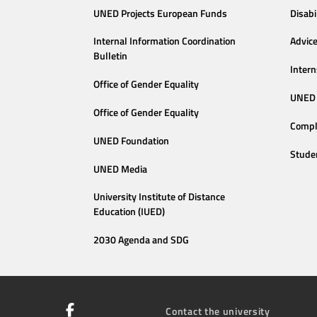
UNED Projects European Funds
Disabi
Internal Information Coordination
Advic
Bulletin
Intern
Office of Gender Equality
UNED 
Office of Gender Equality
Compl
UNED Foundation
Stude
UNED Media
University Institute of Distance
Education (IUED)
2030 Agenda and SDG
Contact the university