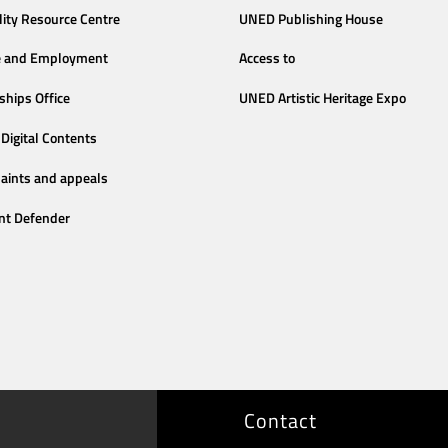
lity Resource Centre
UNED Publishing House
e and Employment
Access to
ships Office
UNED Artistic Heritage Expo
Digital Contents
aints and appeals
nt Defender
Contact