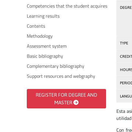
Competencies that the student acquires
DEGREE
Learning results
Contents
Methodology
TYPE
Assessment system
Basic bibliography
CREDI
Complementary bibliography
HOUR
Support resources and webgraphy
PERIO
REGISTER FOR DEGREE AND
LANGU
MASTER
Esta as
utilidad
Con fre