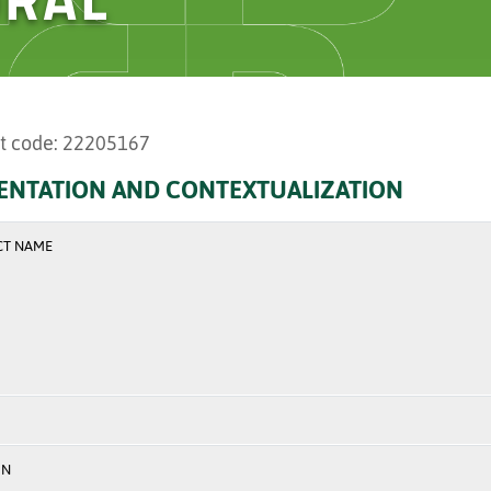
t code: 22205167
ENTATION AND CONTEXTUALIZATION
CT NAME
ON