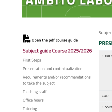
Subjec
Open the pdf course guide
PRES
Subject guide Course 2025/2026
SUBJE
First Steps
Presentation and contextualization
Requirements and/or recommendations
to take the subject
Teaching staff
CODE
Office hours
SESSI
Tutoring