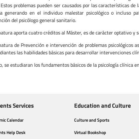
. Estos problemas pueden ser causados por las características de 
da generando en el individuo malestar psicológico o incluso p
ción del psicólogo general sanitario.
natura aporta cuatro créditos al Máster, es de carácter optativo y
natura de Prevención e intervención de problemas psicológicos as
diantes las habilidades básicas para desarrollar intervenciones clí
o, se estudiaran los fundamentos básicos de la psicología clínica en
ents Services
Education and Culture
mic Calendar
Culture and Sports
nts Help Desk
Virtual Bookshop