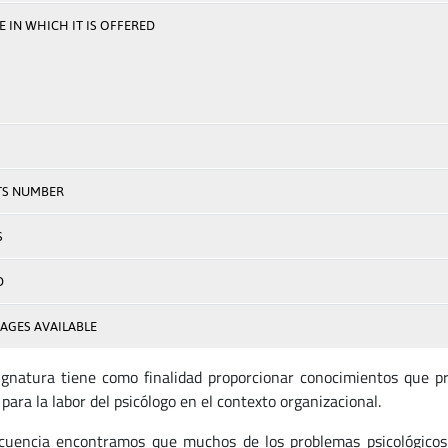
 IN WHICH IT IS OFFERED
TS NUMBER
S
D
AGES AVAILABLE
ignatura tiene como finalidad proporcionar conocimientos que pro
 para la labor del psicólogo en el contexto organizacional.
cuencia encontramos que muchos de los problemas psicológicos 