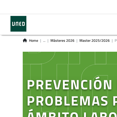
Home
...
Másteres 2026
Master 2025/2026
P
PREVENCIÓN 
PROBLEMAS P
ÁMBITO LAB