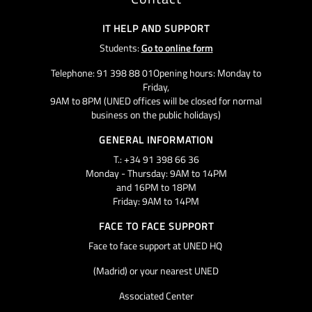
IT HELP AND SUPPORT
Students:
Go to online form
Telephone: 91 398 88 01Opening hours: Monday to
Friday,
9AM to 8PM (UNED offices will be closed for normal
business on the public holidays)
GENERAL INFORMATION
T.: +34 91 398 66 36
Monday - Thursday: 9AM to 14PM
and 16PM to 18PM
Friday: 9AM to 14PM
FACE TO FACE SUPPORT
Face to face support at UNED HQ
(Madrid) or your nearest UNED
Associated Center