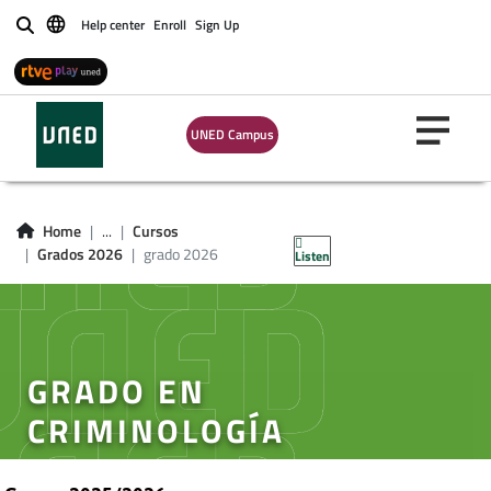
Help center
Enroll
Sign Up
Buscar
UNED Campus
Home
...
Cursos
Grados 2026
grado 2026
Listen
GRADO EN
CRIMINOLOGÍA