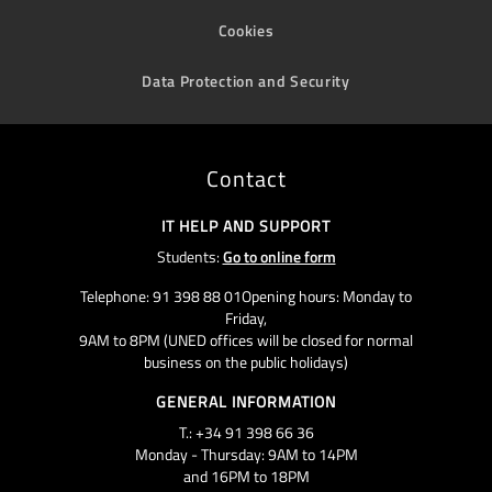
Cookies
Data Protection and Security
Contact
IT HELP AND SUPPORT
Students:
Go to online form
Telephone: 91 398 88 01Opening hours: Monday to
Friday,
9AM to 8PM (UNED offices will be closed for normal
business on the public holidays)
GENERAL INFORMATION
T.: +34 91 398 66 36
Monday - Thursday: 9AM to 14PM
and 16PM to 18PM