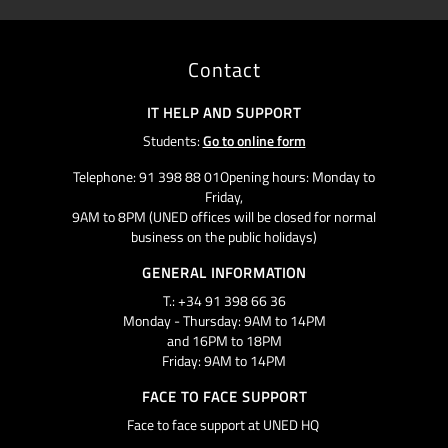
Contact
IT HELP AND SUPPORT
Students:
Go to online form
Telephone: 91 398 88 01Opening hours: Monday to
Friday,
9AM to 8PM (UNED offices will be closed for normal
business on the public holidays)
GENERAL INFORMATION
T.: +34 91 398 66 36
Monday - Thursday: 9AM to 14PM
and 16PM to 18PM
Friday: 9AM to 14PM
FACE TO FACE SUPPORT
Face to face support at UNED HQ