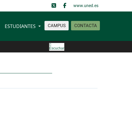
www.uned.es
ESTUDIANTES
CAMPUS
CONTACTA
Escuchar