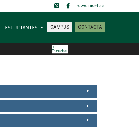
www.uned.es
ESTUDIANTES
CAMPUS
CONTACTA
Escuchar