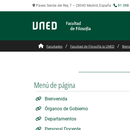
Paseo Senda del Rey, 7 – 28040 Madrid, España
91 398 
Facultad de Filosofia
Facultades
Facultad de Filosofía la UNED
Bien
Menú de página
Bienvenida
Órganos de Gobierno
Departamentos
Personal Docente