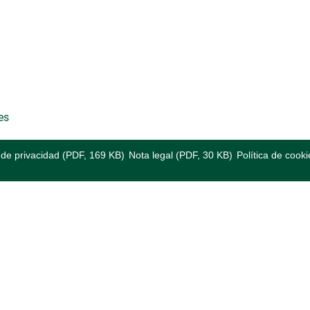
es
a de privacidad (PDF, 169 KB)
Nota legal (PDF, 30 KB)
Política de cooki