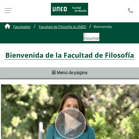
Te
Bienvenida de la facultad
Facultades
Facultad de Filosofía la UNED
Bienvenida
Escuchar
Bienvenida de la Facultad de Filosofía
Menú de página