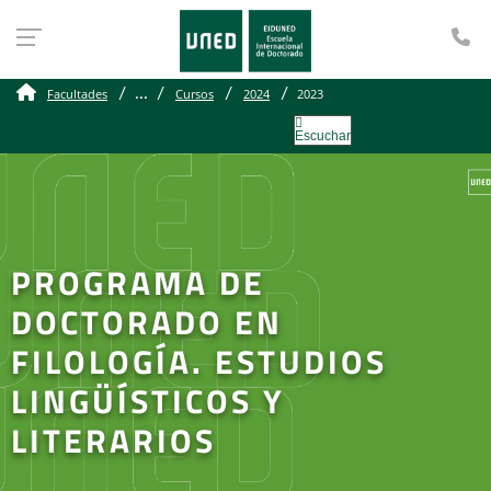
Te
...
Facultades
Cursos
2024
2023
Escuchar
PROGRAMA DE
DOCTORADO EN
FILOLOGÍA. ESTUDIOS
LINGÜÍSTICOS Y
LITERARIOS