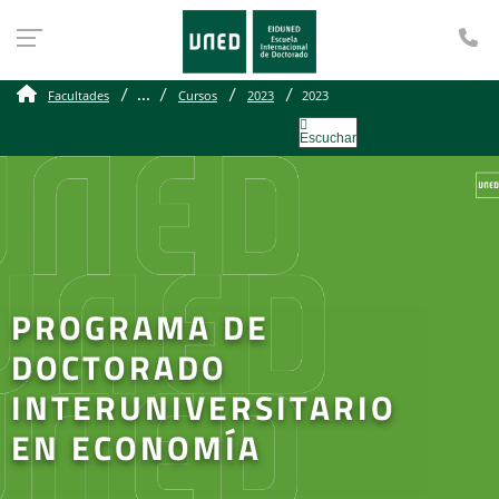
Te
...
Facultades
Cursos
2023
2023
Escuchar
PROGRAMA DE
DOCTORADO
INTERUNIVERSITARIO
EN ECONOMÍA