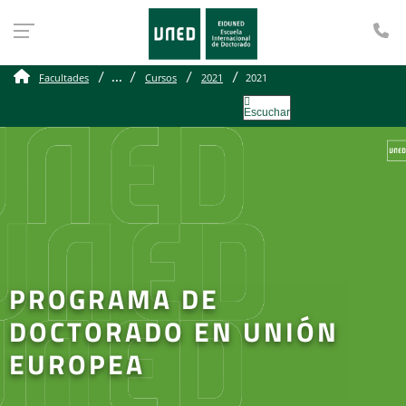
Te
...
Facultades
Cursos
2021
2021
Escuchar
PROGRAMA DE
DOCTORADO EN UNIÓN
EUROPEA