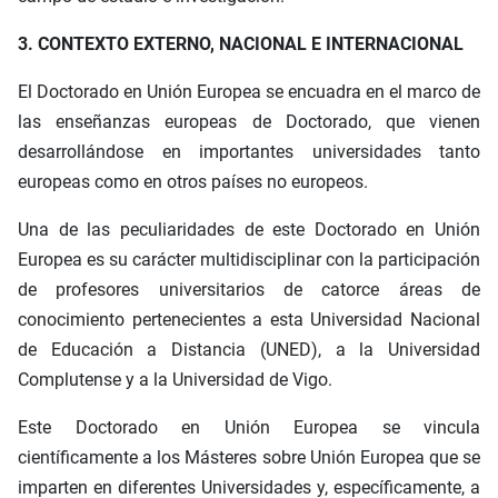
3. CONTEXTO EXTERNO, NACIONAL E INTERNACIONAL
El Doctorado en Unión Europea se encuadra en el marco de
las enseñanzas europeas de Doctorado, que vienen
desarrollándose en importantes universidades tanto
europeas como en otros países no europeos.
Una de las peculiaridades de este Doctorado en Unión
Europea es su carácter multidisciplinar con la participación
de profesores universitarios de catorce áreas de
conocimiento pertenecientes a esta Universidad Nacional
de Educación a Distancia (UNED), a la Universidad
Complutense y a la Universidad de Vigo.
Este Doctorado en Unión Europea se vincula
científicamente a los Másteres sobre Unión Europea que se
imparten en diferentes Universidades y, específicamente, a