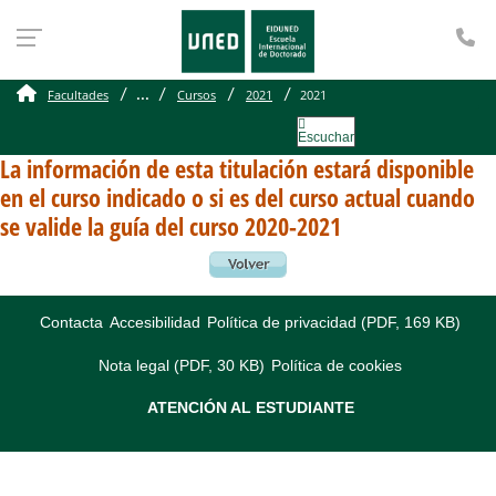
Te
...
Facultades
Cursos
2021
2021
Escuchar
La información de esta titulación estará disponible
en el curso indicado o si es del curso actual cuando
se valide la guía del curso 2020-2021
Contacta
Accesibilidad
Política de privacidad (PDF, 169 KB)
Nota legal (PDF, 30 KB)
Política de cookies
ATENCIÓN AL ESTUDIANTE