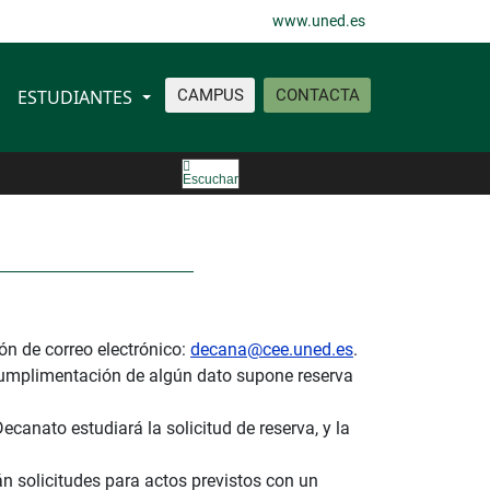
www.uned.es
ESTUDIANTES
CAMPUS
CONTACTA
Escuchar
ión de correo electrónico:
decana@cee.uned.es
.
 cumplimentación de algún dato supone reserva
Decanato estudiará la solicitud de reserva, y la
n solicitudes para actos previstos con un