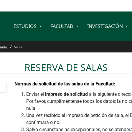
ESTUDIOS
FACULTAD
INVESTIGACIÓN
nida
Salas
RESERVA DE SALAS
Normas de solicitud de las salas de la Facultad:
Enviar el
impreso de solicitud
a la siguiente direcc
Por favor, cumpliméntense todos los datos; la no
nula.
Una vez recibido el impreso de petición de sala, el 
confirmará o no.
Salvo circunstancias excepcionales, no se atenderá