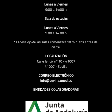
Lunes a Viernes
9:00 a 14:00 h
Sala de estudio:
Lunes a Viernes
9:00 a 14:00 h
* El desalojo de las salas comenzará 10 minutos antes del
cierre.
LOCALIZACIÓN
Calle Jericó nº 10 - 41007
41007 - Sevilla
CORREO ELECTRÓNICO
info@sevilla.uned.es
ENTIDADES COLABORADORAS