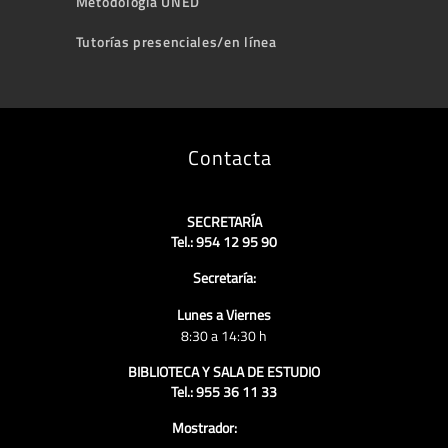
Metodología UNED
Tutorías presenciales/en línea
Contacta
SECRETARÍA
Tel.: 954 12 95 90
Secretaría:
Lunes a Viernes
8:30 a 14:30 h
BIBLIOTECA Y SALA DE ESTUDIO
Tel.: 955 36 11 33
Mostrador: