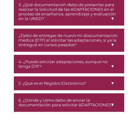
3. ¿Qué documentación debo de presentar para
realizar la Solicitud de las ADAPTACIONES en el
proceso de enseñanza, aprendizaje y evaluación
en la UNED?
¿Debo de entregar de nuevo mi doscumentación
médica (DTF) al solicitar las adaptaciones, si ya la
entregué en cursos pasados?
4. ¿Puedo solicitar adaptaciones, aunque no
tenga DTF?
5. ¿Qué es el Registro Electrónico?
6. ¿Dónde y cómo debo de enviar la
documentación para solicitar ADAPTACIONES?