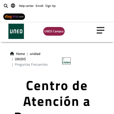
Help center
Enroll
Sign Up
Buscar
UNED Campus
Home
unidad
UNIDIS
Listen
Preguntas Frecuentes
Centro de
Atención a