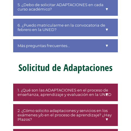
5. ¿Debo de solicitar ADAPTACIONES en cada
curso académico?
6. ¿Puedo matricularme en la convocatoria de
febrero en la UNED?
Más preguntas frecuentes...
Solicitud de Adaptaciones
1. ¿Qué son las ADAPTACIONES en el proceso de
enseñanza, aprendizaje y evaluación en la UNED
2. ¿Cómo solicito adaptaciones y servicios en los
exámenes y/o en el proceso de aprendizaje? ¿Hay
Plazos?