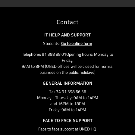
Contact
IT HELP AND SUPPORT
Students:
Go to online form
Telephone: 91 398 88 01Opening hours: Monday to
Friday,
9AM to 8PM (UNED offices will be closed for normal
business on the public holidays)
GENERAL INFORMATION
T.: +34 91 398 66 36
Monday - Thursday: 9AM to 14PM
and 16PM to 18PM
Friday: 9AM to 14PM
FACE TO FACE SUPPORT
Face to face support at UNED HQ