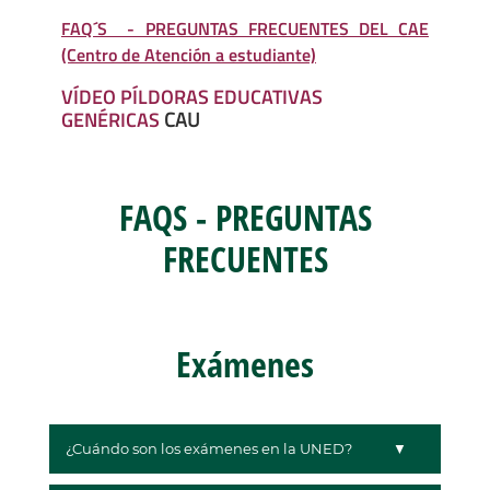
FAQ´S - PREGUNTAS FRECUENTES DEL CAE
(Centro de Atención a estudiante)
VÍDEO PÍLDORAS EDUCATIVAS
GENÉRICAS
CAU
FAQS - PREGUNTAS
FRECUENTES
Exámenes
¿Cuándo son los exámenes en la UNED?