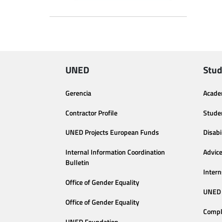
UNED
Stud
Gerencia
Acade
Contractor Profile
Stude
UNED Projects European Funds
Disabi
Internal Information Coordination
Advic
Bulletin
Intern
Office of Gender Equality
UNED 
Office of Gender Equality
Compl
UNED Foundation