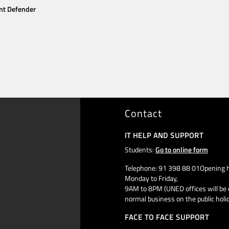
nt Defender
Contact
IT HELP AND SUPPORT
Students:
Go to online form
Telephone: 91 398 88 01Opening h
Monday to Friday,
9AM to 8PM (UNED offices will be 
normal business on the public holi
FACE TO FACE SUPPORT