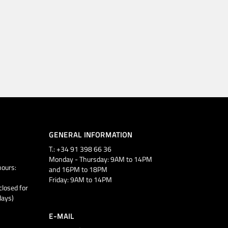
GENERAL INFORMATION
T.: +34 91 398 66 36
Monday - Thursday: 9AM to 14PM
ours:
and 16PM to 18PM
Friday: 9AM to 14PM
closed for
days)
E-MAIL