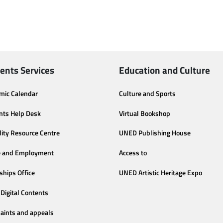
ents Services
Education and Culture
mic Calendar
Culture and Sports
nts Help Desk
Virtual Bookshop
lity Resource Centre
UNED Publishing House
e and Employment
Access to
ships Office
UNED Artistic Heritage Expo
Digital Contents
aints and appeals