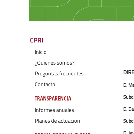
CPRI
Inicio
¿Quiénes somos?
DIRE
Preguntas frecuentes
Contacto
D. Ma
Subdi
TRANSPARENCIA
D. Da
Informes anuales
Planes de actuación
Subdi
D. Ja