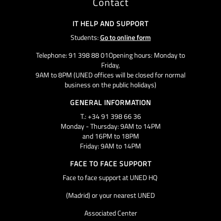
Contact
IT HELP AND SUPPORT
Students:
Go to online form
Telephone: 91 398 88 01Opening hours: Monday to
Friday,
9AM to 8PM (UNED offices will be closed for normal
business on the public holidays)
GENERAL INFORMATION
T.: +34 91 398 66 36
Monday - Thursday: 9AM to 14PM
and 16PM to 18PM
Friday: 9AM to 14PM
FACE TO FACE SUPPORT
Face to face support at UNED HQ
(Madrid) or your nearest UNED
Associated Center