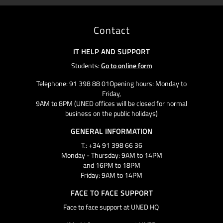
Contact
IT HELP AND SUPPORT
Students:
Go to online form
Telephone: 91 398 88 01Opening hours: Monday to
Friday,
9AM to 8PM (UNED offices will be closed for normal
business on the public holidays)
GENERAL INFORMATION
T.: +34 91 398 66 36
Monday - Thursday: 9AM to 14PM
and 16PM to 18PM
Friday: 9AM to 14PM
FACE TO FACE SUPPORT
Face to face support at UNED HQ