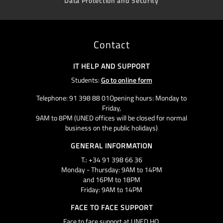
Data Protection and Security
Contact
IT HELP AND SUPPORT
Students:
Go to online form
Telephone: 91 398 88 01Opening hours: Monday to
Friday,
9AM to 8PM (UNED offices will be closed for normal
business on the public holidays)
GENERAL INFORMATION
T.: +34 91 398 66 36
Monday - Thursday: 9AM to 14PM
and 16PM to 18PM
Friday: 9AM to 14PM
FACE TO FACE SUPPORT
Face to face support at UNED HQ