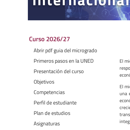
Curso 2026/27
Abrir pdf guia del microgrado
Primeros pasos en la UNED
El mi
resp
Presentación del curso
econó
Objetivos
El mi
Competencias
una e
econ
Perfil de estudiante
creci
Plan de estudios
tran
integ
Asignaturas