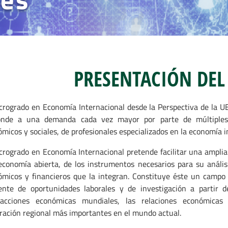
PRESENTACIÓN DEL
crogrado en Economía Internacional desde la Perspectiva de la U
onde a una demanda cada vez mayor por parte de múltiples 
micos y sociales, de profesionales especializados en la economía i
crogrado en Economía Internacional pretende facilitar una amplia 
conomía abierta, de los instrumentos necesarios para su análisi
ómicos y financieros que la integran. Constituye éste un camp
ente de oportunidades laborales y de investigación a partir d
sacciones económicas mundiales, las relaciones económicas
ración regional más importantes en el mundo actual.