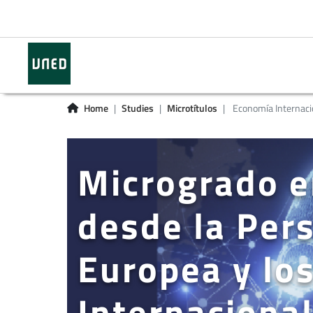
Home
Studies
Microtítulos
Economía Internaci
Microgrado e
desde la Pers
Europea y lo
Internaciona