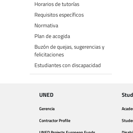
Horarios de tutorías
Requisitos específicos
Normativa
Plan de acogida
Buzón de quejas, sugerencias y
felicitaciones
Estudiantes con discapacidad
UNED
Stud
Gerencia
Acade
Contractor Profile
Stude
UNED Projects European Funds
Disabi