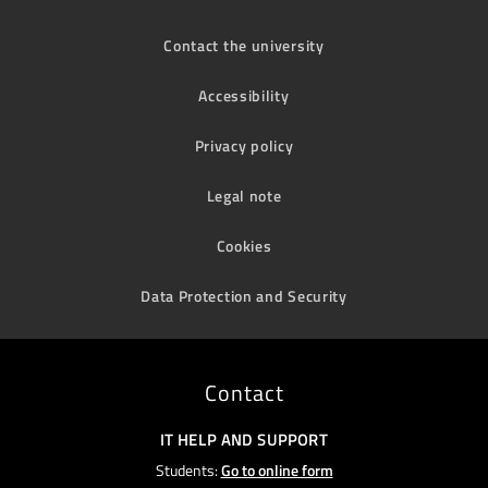
Contact the university
Accessibility
Privacy policy
Legal note
Cookies
Data Protection and Security
Contact
IT HELP AND SUPPORT
Students:
Go to online form