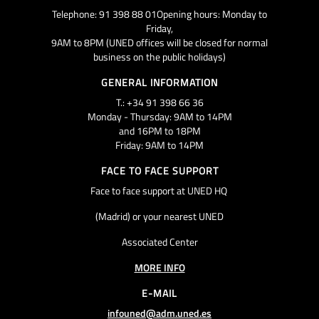
Telephone: 91 398 88 01Opening hours: Monday to
Friday,
9AM to 8PM (UNED offices will be closed for normal
business on the public holidays)
GENERAL INFORMATION
T.: +34 91 398 66 36
Monday - Thursday: 9AM to 14PM
and 16PM to 18PM
Friday: 9AM to 14PM
FACE TO FACE SUPPORT
Face to face support at UNED HQ
(Madrid) or your nearest UNED
Associated Center
MORE INFO
E-MAIL
infouned@adm.uned.es