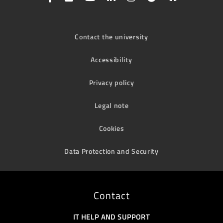
Contact the university
Accessibility
Privacy policy
Legal note
Cookies
Data Protection and Security
Contact
IT HELP AND SUPPORT