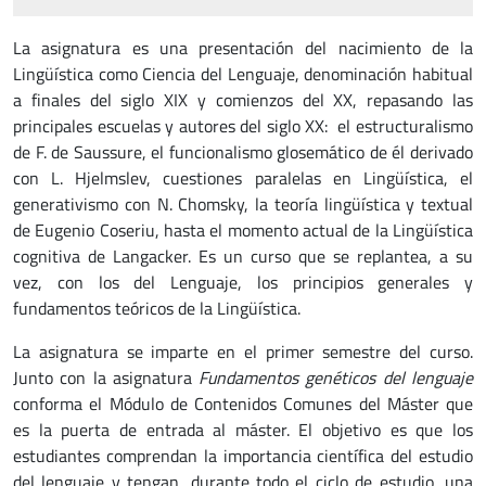
La asignatura es una presentación del nacimiento de la
Lingüística como Ciencia del Lenguaje, denominación habitual
a finales del siglo XIX y comienzos del XX, repasando las
principales escuelas y autores del siglo XX: el estructuralismo
de F. de Saussure, el funcionalismo glosemático de él derivado
con L. Hjelmslev, cuestiones paralelas en Lingüística, el
generativismo con N. Chomsky, la teoría lingüística y textual
de Eugenio Coseriu, hasta el momento actual de la Lingüística
cognitiva de Langacker. Es un curso que se replantea, a su
vez, con los del Lenguaje, los principios generales y
fundamentos teóricos de la Lingüística.
La asignatura se imparte en el primer semestre del curso.
Junto con la asignatura
Fundamentos genéticos del lenguaje
conforma
el Módulo de Contenidos Comunes del Máster que
es la puerta de entrada al máster. El objetivo es que los
estudiantes comprendan la importancia científica del estudio
del lenguaje y tengan, durante todo el ciclo de estudio, una