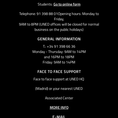
Students:
Go to online form
Telephone: 91 398 88 01Opening hours: Monday to
Friday,
9AM to 8PM (UNED offices will be closed for normal
business on the public holidays)
GENERAL INFORMATION
T.: +34 91 398 66 36
Monday - Thursday: 9AM to 14PM
and 16PM to 18PM
Friday: 9AM to 14PM
FACE TO FACE SUPPORT
Face to face support at UNED HQ
(Madrid) or your nearest UNED
Associated Center
MORE INFO
E-MAIL