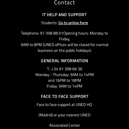
Contact
IT HELP AND SUPPORT
Students:
Go to online form
Telephone: 91 398 88 01Opening hours: Monday to
Friday,
9AM to 8PM (UNED offices will be closed for normal
business on the public holidays)
GENERAL INFORMATION
T.: +34 91 398 66 36
Monday - Thursday: 9AM to 14PM
and 16PM to 18PM
Friday: 9AM to 14PM
FACE TO FACE SUPPORT
Face to face support at UNED HQ
(Madrid) or your nearest UNED
Associated Center