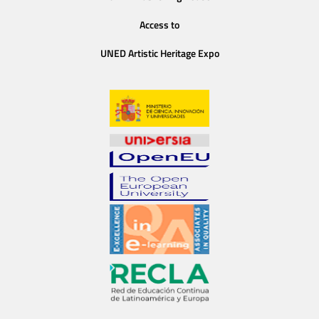
Access to
UNED Artistic Heritage Expo