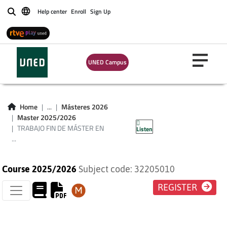
Help center
Enroll
Sign Up
Buscar
TRABAJO FIN DE
UNED Campus
MÁSTER EN
HISTORIA MILITAR
Home
...
Másteres 2026
Master 2025/2026
DE ESPAÑA
TRABAJO FIN DE MÁSTER EN
Listen
...
Course 2025/2026
Subject code: 32205010
REGISTER