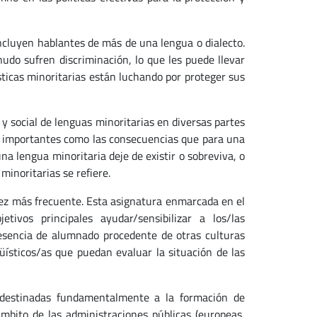
ncluyen hablantes de más de una lengua o dialecto.
udo sufren discriminación, lo que les puede llevar
ticas minoritarias están luchando por proteger sus
y social de lenguas minoritarias en diversas partes
 importantes como las consecuencias que para una
na lengua minoritaria deje de existir o sobreviva, o
minoritarias se refiere.
 vez más frecuente. Esta asignatura enmarcada en el
ivos principales ayudar/sensibilizar a los/las
esencia de alumnado procedente de otras culturas
güísticos/as que puedan evaluar la situación de las
 destinadas fundamentalmente a la formación de
 ámbito de las administraciones públicas (europeas,