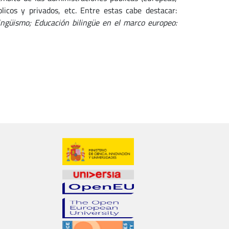
icos y privados, etc. Entre estas cabe destacar:
ingüismo; Educación bilingüe en el marco europeo: