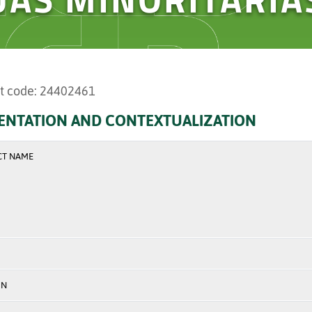
t code: 24402461
ENTATION AND CONTEXTUALIZATION
CT NAME
ON