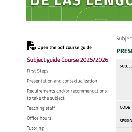
Subjec
Open the pdf course guide
PRES
Subject guide Course 2025/2026
SUBJE
First Steps
Presentation and contextualization
Requirements and/or recommendations
to take the subject
Teaching staff
CODE
Office hours
SESSI
Tutoring