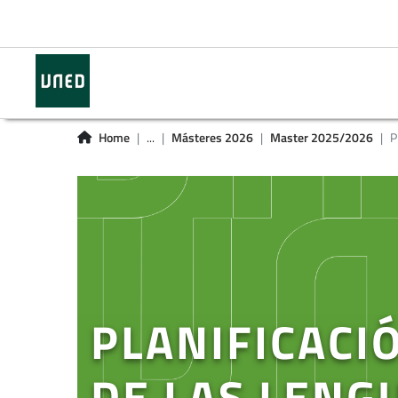
Home
...
Másteres 2026
Master 2025/2026
P
PLANIFICACIÓ
DE LAS LENG