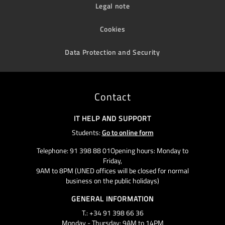
Legal note
Cookies
Data Protection and Security
Contact
IT HELP AND SUPPORT
Students:
Go to online form
Telephone: 91 398 88 01Opening hours: Monday to
Friday,
9AM to 8PM (UNED offices will be closed for normal
business on the public holidays)
GENERAL INFORMATION
T.: +34 91 398 66 36
Monday - Thursday: 9AM to 14PM