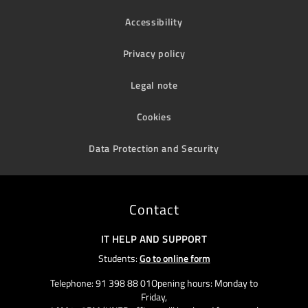
Accessibility
Privacy policy
Legal note
Cookies
Data Protection and Security
Contact
IT HELP AND SUPPORT
Students:
Go to online form
Telephone: 91 398 88 01Opening hours: Monday to
Friday,