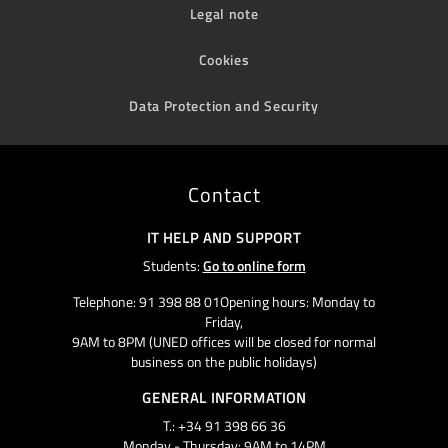
Legal note
Cookies
Data Protection and Security
Contact
IT HELP AND SUPPORT
Students:
Go to online form
Telephone: 91 398 88 01Opening hours: Monday to
Friday,
9AM to 8PM (UNED offices will be closed for normal
business on the public holidays)
GENERAL INFORMATION
T.: +34 91 398 66 36
Monday - Thursday: 9AM to 14PM