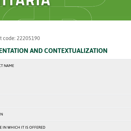
t code: 22205190
ENTATION AND CONTEXTUALIZATION
CT NAME
ON
 IN WHICH IT IS OFFERED