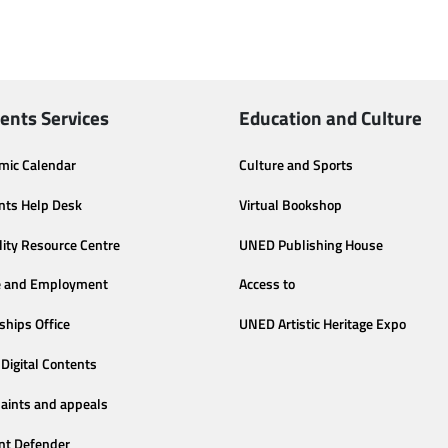
ents Services
Education and Culture
mic Calendar
Culture and Sports
nts Help Desk
Virtual Bookshop
lity Resource Centre
UNED Publishing House
e and Employment
Access to
ships Office
UNED Artistic Heritage Expo
Digital Contents
aints and appeals
nt Defender