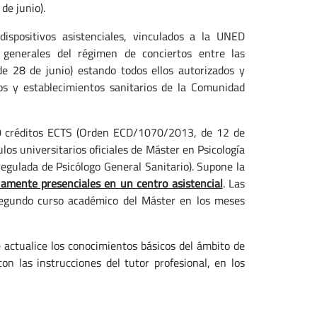
de junio).
dispositivos asistenciales, vinculados a la UNED
generales del régimen de conciertos entre las
de 28 de junio) estando todos ellos autorizados y
ios y establecimientos sanitarios de la Comunidad
 30 créditos ECTS (Orden ECD/1070/2013, de 12 de
tulos universitarios oficiales de Máster en Psicología
 regulada de Psicólogo General Sanitario). Supone la
amente presenciales en un centro asistencial
. Las
 segundo curso académico del Máster en los meses
 actualice los conocimientos básicos del ámbito de
on las instrucciones del tutor profesional, en los