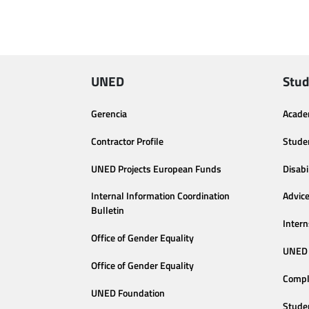
UNED
Stud
Gerencia
Acade
Contractor Profile
Stude
UNED Projects European Funds
Disabi
Internal Information Coordination
Advic
Bulletin
Intern
Office of Gender Equality
UNED 
Office of Gender Equality
Compl
UNED Foundation
Stude