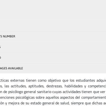
TS NUMBER
S
D
AGES AVAILABLE
cticas externas tienen como objetivo que los estudiantes adqui
os, las actitudes, aptitudes, destrezas, habilidades y compete
ón de psicólogo general sanitario cuyas actividades tienen que ver
venciones psicológicas sobre aquellos aspectos del comportamiento
ón y mejora de su estado general de salud, siempre que dichas ac