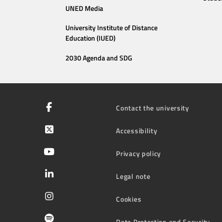
UNED Media
University Institute of Distance
Education (IUED)
2030 Agenda and SDG
Contact the university
Accessibility
Privacy policy
Legal note
Cookies
Data Protection and Security