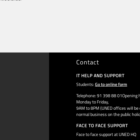
Contact
IT HELP AND SUPPORT
Students:
Go to online form
Telephone: 91 398 88 01Opening h
Monday to Friday,
9AM to 8PM (UNED offices will be 
normal business on the public holi
FACE TO FACE SUPPORT
Face to face support at UNED HQ