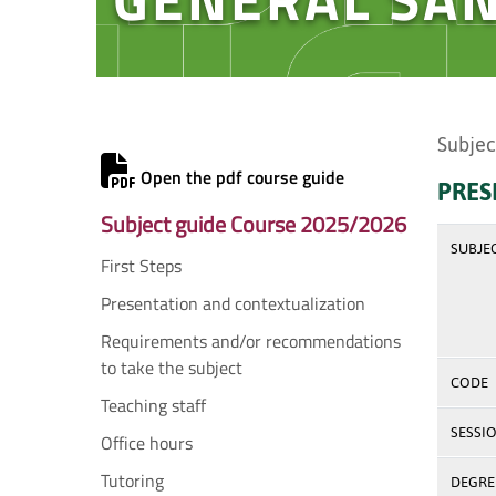
Subjec
Open the pdf course guide
PRES
Subject guide Course 2025/2026
SUBJE
First Steps
Presentation and contextualization
Requirements and/or recommendations
to take the subject
CODE
Teaching staff
SESSI
Office hours
Tutoring
DEGREE