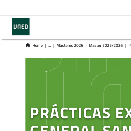
Home
...
Másteres 2026
Master 2025/2026
P
PRÁCTICAS E
GENERAL SAN