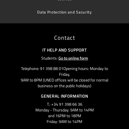
Data Protection and Security
Contact
IT HELP AND SUPPORT
Students:
Go to online form
Telephone: 91 398 88 01Opening hours: Monday to
Friday,
9AM to 8PM (UNED offices will be closed for normal
business on the public holidays)
GENERAL INFORMATION
T.: +34 91 398 66 36
Monday - Thursday: 9AM to 14PM
and 16PM to 18PM
Friday: 9AM to 14PM