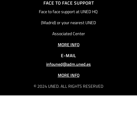
FACE TO FACE SUPPORT
Face to face support at UNED HQ
(Madrid) or your nearest UNED
Associated Center
MORE INFO
E-MAIL
infouned@adm.uned.es
MORE INFO
© 2024 UNED. ALL RIGHTS RESERVED