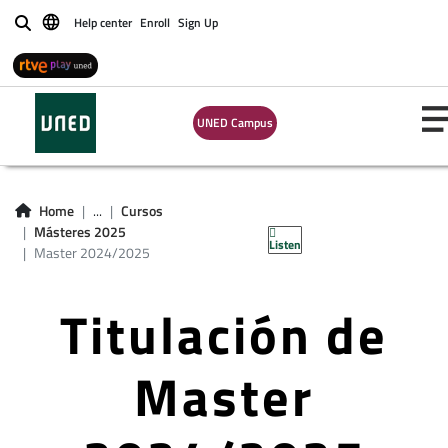
Help center
Enroll
Sign Up
Buscar
UNED Campus
Home
...
Cursos
Másteres 2025
Listen
Master 2024/2025
Titulación de
Master