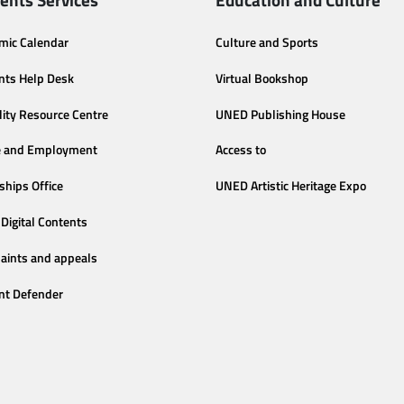
mic Calendar
Culture and Sports
nts Help Desk
Virtual Bookshop
lity Resource Centre
UNED Publishing House
e and Employment
Access to
ships Office
UNED Artistic Heritage Expo
Digital Contents
aints and appeals
nt Defender