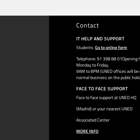
Contact
IT HELP AND SUPPORT
Students:
Go to online form
Telephone: 91 398 88 01Opening h
Monday to Friday,
9AM to 8PM (UNED offices will be 
normal business on the public holi
FACE TO FACE SUPPORT
Face to face support at UNED HQ
(Madrid) or your nearest UNED
Associated Center
MORE INFO