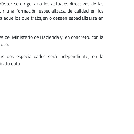
ster se dirige: a) a los actuales directivos de las
bir una formación especializada de calidad en los
 a aquellos que trabajen o deseen especializarse en
es del Ministerio de Hacienda y, en concreto, con la
tuto.
us dos especialidades será independiente, en la
idato opta.