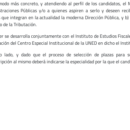
odo más concreto, y atendiendo al perfil de los candidatos, el Má
traciones Públicas y/o a quienes aspiren a serlo y deseen reci
 que integran en la actualidad la moderna Dirección Pública, y b)
 de la Tributación.
er se desarrolla conjuntamente con el Instituto de Estudios Fiscal
ción del Centro Especial Institucional de la UNED en dicho el Insti
o lado, y dado que el proceso de selección de plazas para s
ipción al mismo deberá indicarse la especialidad por la que el cand