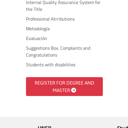
Internal Quality Assurance System for
the Title
Professional Atrributions
Metodología
Evaluación
Suggestions Box, Complaints and
Congratulations
Students with disabilities
REGISTER FOR DEGREE AND
MASTER
UNED
Stud