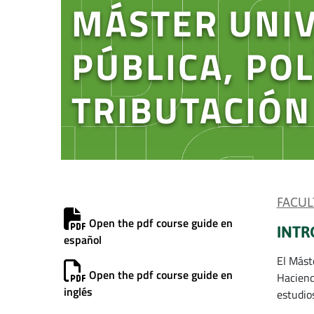
MÁSTER UNIV
PÚBLICA, POL
TRIBUTACIÓN
FACUL
Open the pdf course guide en
INTR
español
El Mást
Open the pdf course guide en
Haciend
inglés
estudio