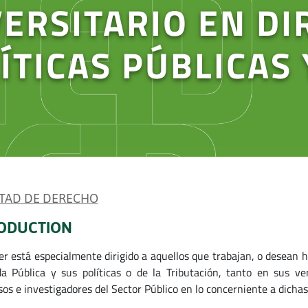
ERSITARIO EN DI
ÍTICAS PÚBLICAS 
TAD DE DERECHO
ODUCTION
er está especialmente dirigido a aquellos que trabajan, o desean ha
a Pública y sus políticas o de la Tributación, tanto en sus ve
sos e investigadores del Sector Público en lo concerniente a dichas