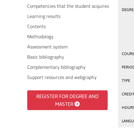
Competencies that the student acquires
DEGREE
Learning results
Contents
Methodology
Assessment system
COURS
Basic bibliography
Complementary bibliography
PERIO
Support resources and webgraphy
TYPE
CREDI
REGISTER FOR DEGREE AND
MASTER
HOUR
LANGU