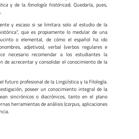
ética
y de la
fonología históricas
). Quedaría, pues,
.
ente y escaso si se limitara solo al estudio de la
histórica", que es propiamente lo medular de una
 sucinto o elemental, de cómo el español ha ido
nombres, adjetivos), verbal (verbos regulares e
hace necesario recomendar a los estudiantes la
fin de acrecentar y consolidar el conocimiento de la
futuro profesional de la Lingüística y la Filología.
estigación, poseer un conocimiento integral de la
ean sincrónicos o diacrónicos, tanto en el plano
ernas herramientas de análisis (corpus, aplicaciones
ncia.