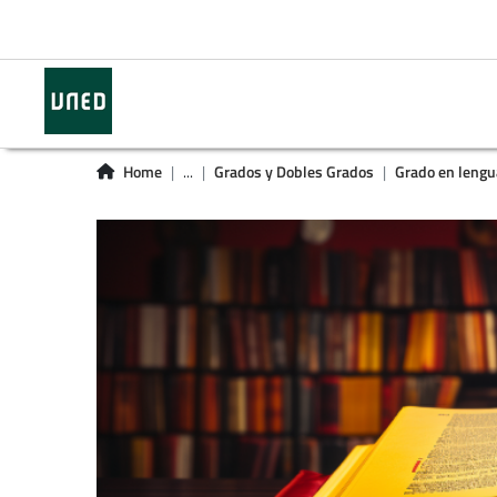
Home
...
Grados y Dobles Grados
Grado en lengua