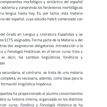
s componentes morfológico y sintáctico del español
te advierta y comprenda los fenómenos morfológicos
ra lengua hasta hoy. Es, por tanto, esta materia
erna del español, cuyo estudio habrá comenzado con
 del Grado en Lengua y Literatura Españolas y se
tos ECTS asignados. Forma parte de la Materia 4 del
tras dos asignaturas obligatorias:
Introducción a la
ca y Fonología Históricas
, en el tercer curso. Esta y
es decir, los cambios lingüísticos, fonéticos y
mpo.
 secundaria; al contrario, se trata de una materia
 completa; es necesaria, además, como base para la
 formación lingüística hispánica.
 española
ha proporcionado al alumno conocimientos
bre su historia interna, organizada en los distintos
ercer curso,
Fonética y Fonología Histórica
se ha