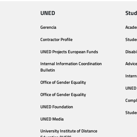
UNED
Stud
Gerencia
Acade
Contractor Profile
Stude
UNED Projects European Funds
Disabi
Internal Information Coordination
Advic
Bulletin
Intern
Office of Gender Equality
UNED 
Office of Gender Equality
Compl
UNED Foundation
Stude
UNED Media
University Institute of Distance