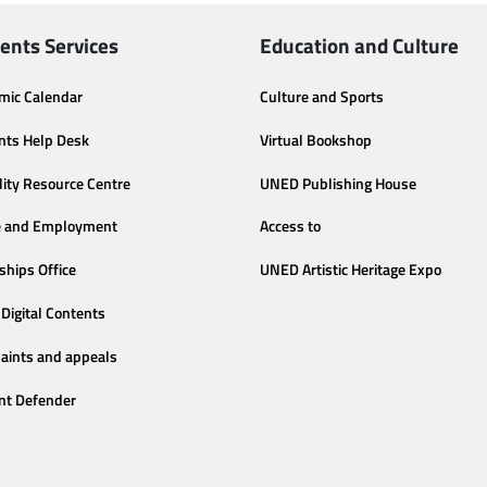
ents Services
Education and Culture
mic Calendar
Culture and Sports
nts Help Desk
Virtual Bookshop
lity Resource Centre
UNED Publishing House
e and Employment
Access to
ships Office
UNED Artistic Heritage Expo
Digital Contents
aints and appeals
nt Defender