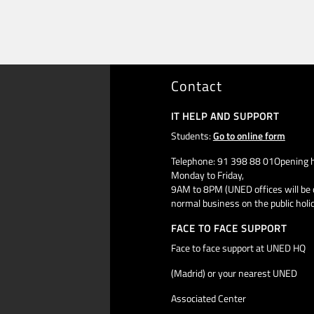
Contact
IT HELP AND SUPPORT
Students:
Go to online form
Telephone: 91 398 88 01Opening h
Monday to Friday,
9AM to 8PM (UNED offices will be 
normal business on the public holi
FACE TO FACE SUPPORT
Face to face support at UNED HQ
(Madrid) or your nearest UNED
Associated Center