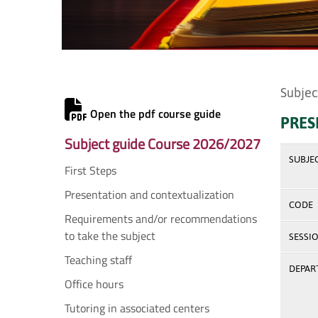
Subjec
Open the pdf course guide
PRES
Subject guide Course 2026/2027
SUBJE
First Steps
Presentation and contextualization
CODE
Requirements and/or recommendations
to take the subject
SESSI
Teaching staff
DEPAR
Office hours
Tutoring in associated centers