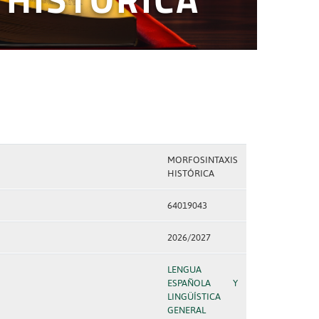
MORFOSINTAXIS
HISTÓRICA
64019043
2026/2027
LENGUA
ESPAÑOLA Y
LINGÜÍSTICA
GENERAL