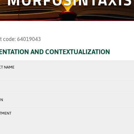
t code: 64019043
ENTATION AND CONTEXTUALIZATION
CT NAME
ON
TMENT