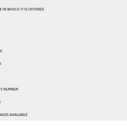
 IN WHICH IT IS OFFERED
E
D
TS NUMBER
S
AGES AVAILABLE