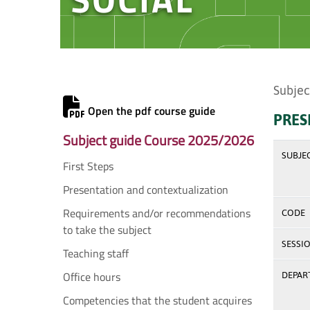
Subjec
Open the pdf course guide
PRES
Subject guide Course 2025/2026
SUBJE
First Steps
Presentation and contextualization
Requirements and/or recommendations
CODE
to take the subject
SESSI
Teaching staff
Office hours
DEPAR
Competencies that the student acquires