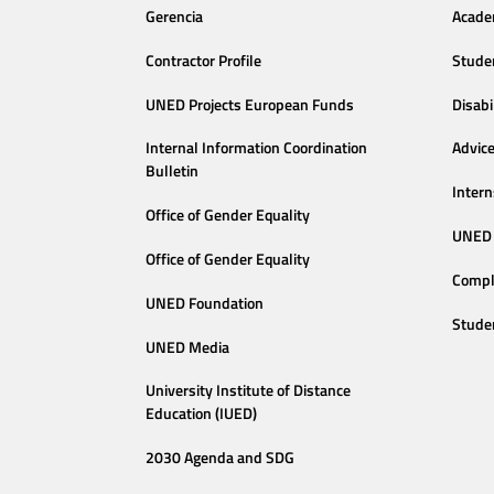
Gerencia
Acade
Contractor Profile
Stude
UNED Projects European Funds
Disabi
Internal Information Coordination
Advic
Bulletin
Intern
Office of Gender Equality
UNED 
Office of Gender Equality
Compl
UNED Foundation
Stude
UNED Media
University Institute of Distance
Education (IUED)
2030 Agenda and SDG