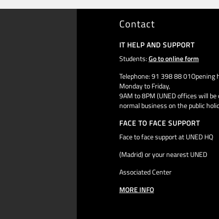
Contact
IT HELP AND SUPPORT
Students:
Go to online form
Telephone: 91 398 88 01Opening h
Monday to Friday,
9AM to 8PM (UNED offices will be 
normal business on the public holi
FACE TO FACE SUPPORT
Face to face support at UNED HQ
(Madrid) or your nearest UNED
Associated Center
MORE INFO