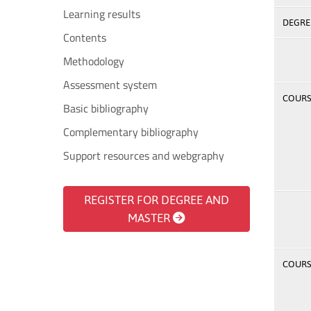
Learning results
DEGREE
Contents
Methodology
Assessment system
COURSE
Basic bibliography
Complementary bibliography
Support resources and webgraphy
REGISTER FOR DEGREE AND
MASTER
COURSE