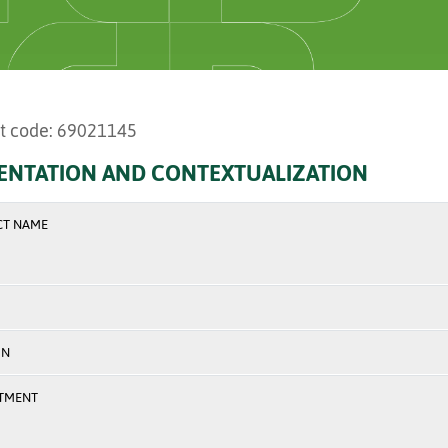
t code: 69021145
ENTATION AND CONTEXTUALIZATION
CT NAME
ON
TMENT