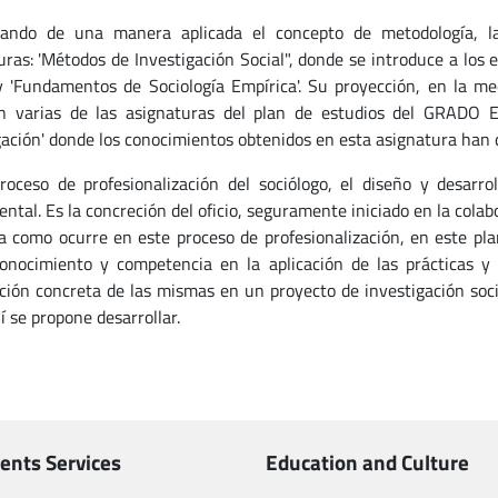
tando de una manera aplicada el concepto de metodología, la
uras: 'Métodos de Investigación Social", donde se introduce a los 
 y 'Fundamentos de Sociología Empírica'. Su proyección, en la me
n varias de las asignaturas del plan de estudios del GRADO 
gación' donde los conocimientos obtenidos en esta asignatura han 
roceso de profesionalización del sociólogo, el diseño y desarr
ntal. Es la concreción del oficio, seguramente iniciado en la cola
 a como ocurre en este proceso de profesionalización, en este pl
onocimiento y competencia en la aplicación de las prácticas y 
ación concreta de las mismas en un proyecto de investigación socia
í se propone desarrollar.
ents Services
Education and Culture