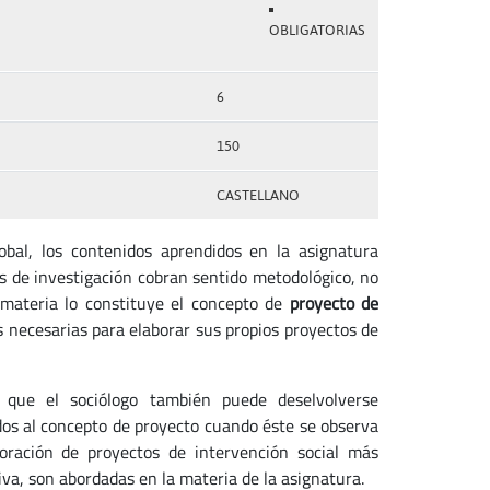
OBLIGATORIAS
6
150
CASTELLANO
lobal, los contenidos aprendidos en la asignatura
as de investigación cobran sentido metodológico, no
 materia lo constituye el concepto de
proyecto de
es necesarias para elaborar sus propios proyectos de
que el sociólogo también puede deselvolverse
dos al concepto de proyecto cuando éste se observa
boración de proyectos de intervención social más
iva, son abordadas en la materia de la asignatura.