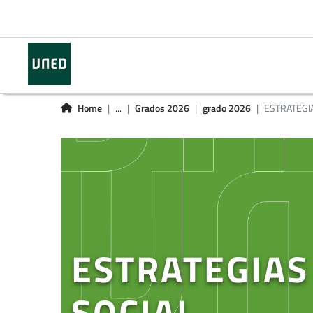
Home
...
Grados 2026
grado 2026
ESTRATEGIA
ESTRATEGIAS
SOCIAL