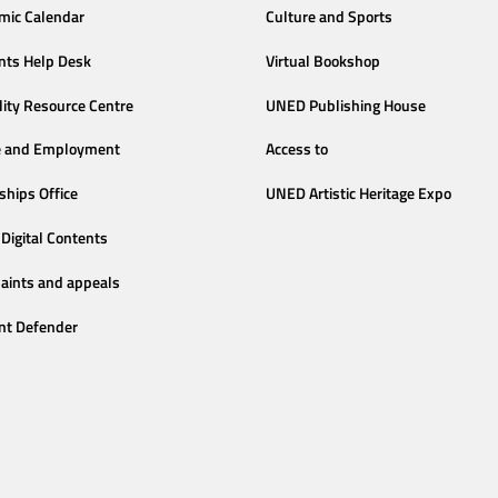
mic Calendar
Culture and Sports
nts Help Desk
Virtual Bookshop
lity Resource Centre
UNED Publishing House
e and Employment
Access to
ships Office
UNED Artistic Heritage Expo
Digital Contents
aints and appeals
nt Defender