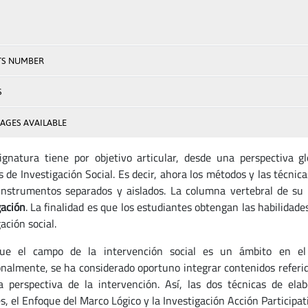
TS NUMBER
S
AGES AVAILABLE
ignatura tiene por objetivo articular, desde una perspectiva g
 de Investigación Social. Es decir, ahora los métodos y las técnic
instrumentos separados y aislados. La columna vertebral de su
gación
. La finalidad es que los estudiantes obtengan las habilidad
ación social.
ue el campo de la intervención social es un ámbito en el 
onalmente, se ha considerado oportuno integrar contenidos referi
a perspectiva de la intervención. Así, las dos técnicas de ela
, el Enfoque del Marco Lógico y la Investigación Acción Participat