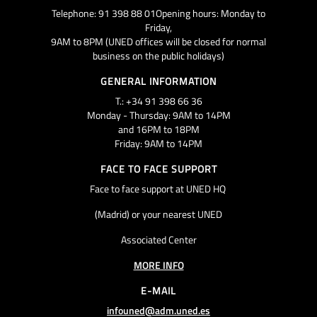
Telephone: 91 398 88 01Opening hours: Monday to
Friday,
9AM to 8PM (UNED offices will be closed for normal
business on the public holidays)
GENERAL INFORMATION
T.: +34 91 398 66 36
Monday - Thursday: 9AM to 14PM
and 16PM to 18PM
Friday: 9AM to 14PM
FACE TO FACE SUPPORT
Face to face support at UNED HQ
(Madrid) or your nearest UNED
Associated Center
MORE INFO
E-MAIL
infouned@adm.uned.es