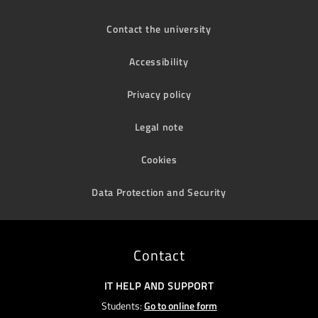
Contact the university
Accessibility
Privacy policy
Legal note
Cookies
Data Protection and Security
Contact
IT HELP AND SUPPORT
Students:
Go to online form