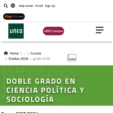
Help center
Enroll
Sign Up
Buscar
UNED Campus
Home
...
Cursos
Grados 2026
grado 2026
Listen
DOBLE GRADO EN
CIENCIA POLÍTICA Y
SOCIOLOGÍA