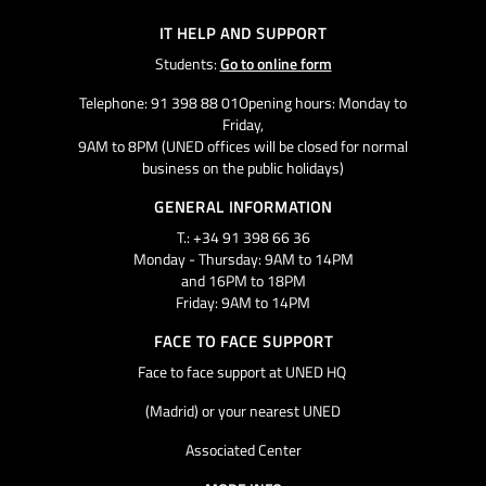
IT HELP AND SUPPORT
Students:
Go to online form
Telephone: 91 398 88 01Opening hours: Monday to
Friday,
9AM to 8PM (UNED offices will be closed for normal
business on the public holidays)
GENERAL INFORMATION
T.: +34 91 398 66 36
Monday - Thursday: 9AM to 14PM
and 16PM to 18PM
Friday: 9AM to 14PM
FACE TO FACE SUPPORT
Face to face support at UNED HQ
(Madrid) or your nearest UNED
Associated Center