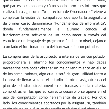
qué partes lo componen y cómo son los procesos internos que
realiza. La asignatura "Arquitectura de Ordenadores" viene a
completar la visión del computador que aporta la asignatura
de primer curso denominada "Fundamentos de informática",
donde fundamentalmente el alumno conoce el
funcionamiento software de un computador a través del
estudio de un lenguaje de programación de alto nivel, dejando
a un lado el funcionamiento del hardware del computador.
La comprensión de la arquitectura interna de un computador
proporcionará al alumno los conocimientos y habilidades
necesarios para poder obtener un mejor rendimiento en el uso
de los computadores, algo que le será de gran utilidad tanto a
la hora de llevar a cabo el estudio de otras asignaturas del
plan de estudios directamente relacionadas con la materia,
como otras en las que su correcto desarrollo se apoya en el
uso del computador como herramienta de trabajo. Por otro
lado, los conocimientos aportados por la asignatura, también
serán claves en el futuro desarrollo profesional del alumno.