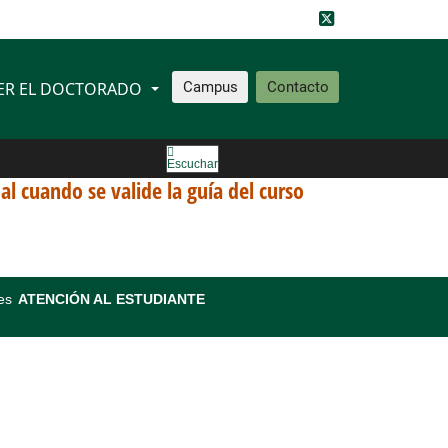
ER EL DOCTORADO
Campus
Contacto
Escuchar
ual cuando se valide la guía del curso
es
ATENCIÓN AL ESTUDIANTE