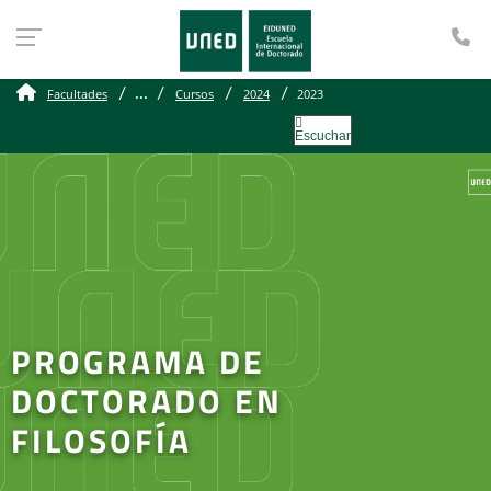
Te
...
Facultades
Cursos
2024
2023
Escuchar
PROGRAMA DE
DOCTORADO EN
FILOSOFÍA