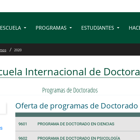
 ESCUELA
PROGRAMAS
ESTUDIANTES
HAC
rsos
2020
cuela Internacional de Doctor
Programas de Doctorados
Oferta de programas de Doctorado
9601
PROGRAMA DE DOCTORADO EN CIENCIAS
es
9602
PROGRAMA DE DOCTORADO EN PSICOLOGÍA