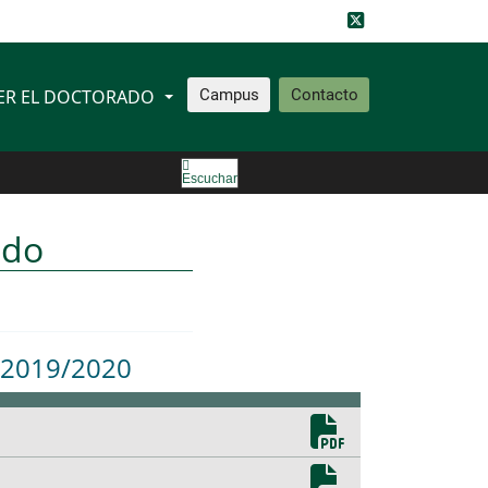
ER EL DOCTORADO
Campus
Contacto
Escuchar
ado
 2019/2020