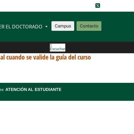
ER EL DOCTORADO
Campus
Contacto
Escuchar
ual cuando se valide la guía del curso
es
ATENCIÓN AL ESTUDIANTE