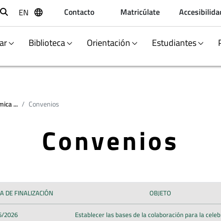
Contacto
Matricúlate
Accesibilida
EN
Buscar
ar
Biblioteca
Orientación
Estudiantes
ca ...
Convenios
Convenios
A DE FINALIZACIÓN
OBJETO
6/2026
Establecer las bases de la colaboración para la cele