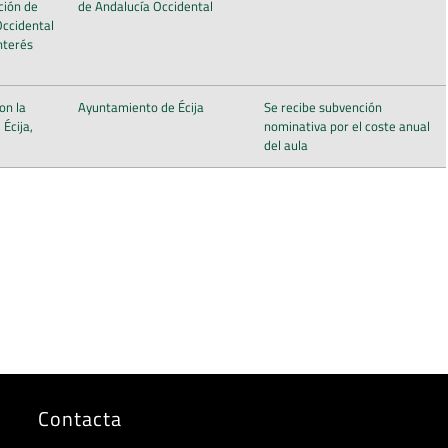
ción de
de Andalucía Occidental
Occidental
nterés
on la
Ayuntamiento de Écija
Se recibe subvención
Écija,
nominativa por el coste anual
del aula
Contacta