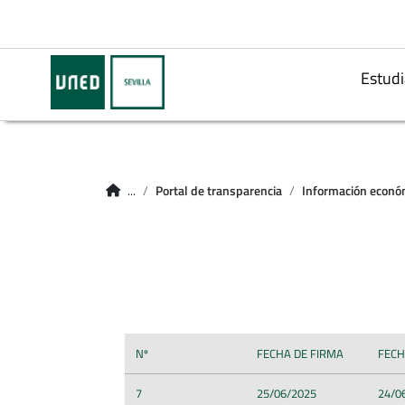
Estudi
...
Portal de transparencia
Información económi
Nº
FECHA DE FIRMA
FECH
7
25/06/2025
24/0