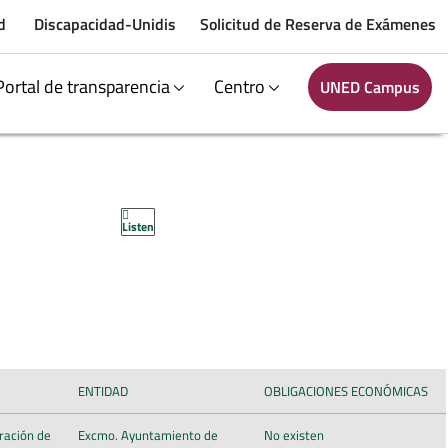
d
Discapacidad-Unidis
Solicitud de Reserva de Exámenes
Portal de transparencia
Centro
UNED Campus
Listen
ENTIDAD
OBLIGACIONES ECONÓMICAS
bración de
Excmo. Ayuntamiento de
No existen