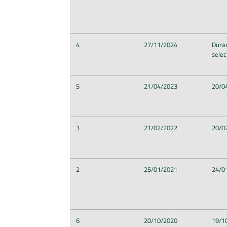
4
27/11/2024
Durac
selec
5
21/04/2023
20/0
3
21/02/2022
20/0
2
25/01/2021
24/0
6
20/10/2020
19/1