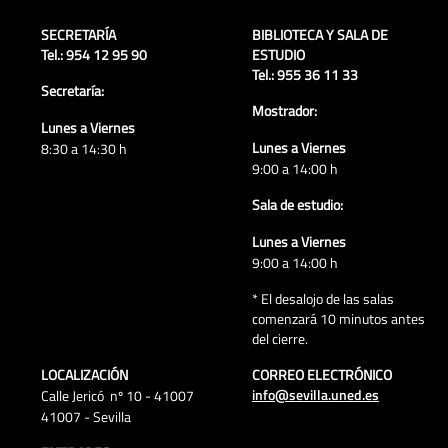
SECRETARÍA
BIBLIOTECA Y SALA DE
Tel.: 954 12 95 90
ESTUDIO
Tel.: 955 36 11 33
Secretaría:
Mostrador:
Lunes a Viernes
Lunes a Viernes
8:30 a 14:30 h
9:00 a 14:00 h
Sala de estudio:
Lunes a Viernes
9:00 a 14:00 h
* El desalojo de las salas
comenzará 10 minutos antes
del cierre.
LOCALIZACIÓN
CORREO ELECTRÓNICO
info@sevilla.uned.es
Calle Jericó nº 10 - 41007
41007 - Sevilla