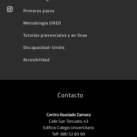
Primeros pasos
Metodología UNED
Tutorías presenciales y en línea
Discapacidad-Unidis
Accesibilidad
Contacto
Centro Asociado Zamora
Calle San Torcuato, 43
Edificio Colegio Universitario
Telf: 980 52 83 99