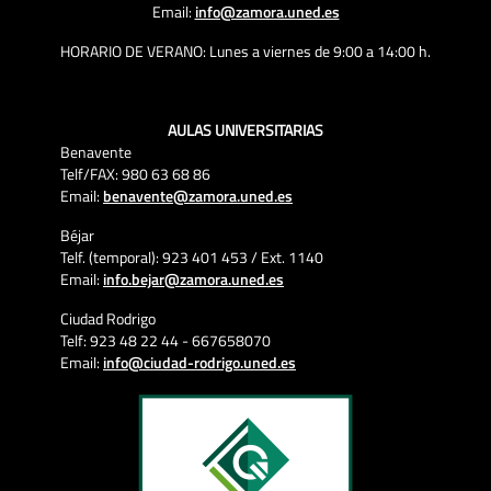
Email:
info@zamora.uned.es
HORARIO DE VERANO: Lunes a viernes de 9:00 a 14:00 h.
AULAS UNIVERSITARIAS
Benavente
Telf/FAX: 980 63 68 86
Email:
benavente@zamora.uned.es
Béjar
Telf. (temporal): 923 401 453 / Ext. 1140
Email:
info.bejar@zamora.uned.es
Ciudad Rodrigo
Telf: 923 48 22 44 - 667658070
Email:
info@ciudad-rodrigo.uned.es