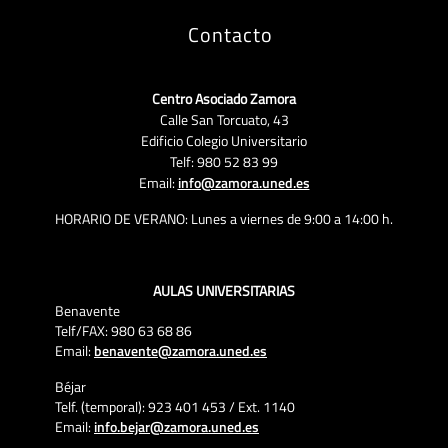
Contacto
Centro Asociado Zamora
Calle San Torcuato, 43
Edificio Colegio Universitario
Telf: 980 52 83 99
Email:
info@zamora.uned.es
HORARIO DE VERANO: Lunes a viernes de 9:00 a 14:00 h.
AULAS UNIVERSITARIAS
Benavente
Telf/FAX: 980 63 68 86
Email:
benavente@zamora.uned.es
Béjar
Telf. (temporal): 923 401 453 / Ext. 1140
Email:
info.bejar@zamora.uned.es